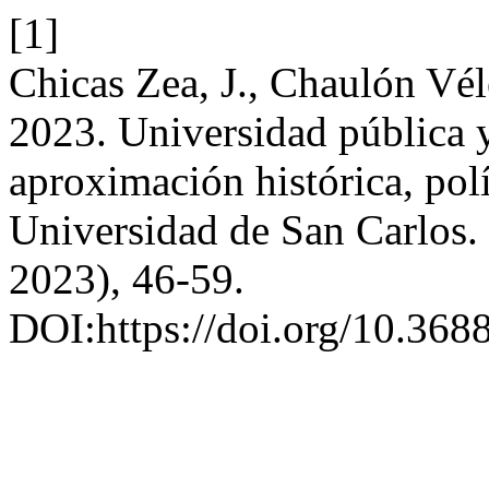
[1]
Chicas Zea, J., Chaulón Vél
2023. Universidad pública y
aproximación histórica, polít
Universidad de San Carlos.
2023), 46-59.
DOI:https://doi.org/10.368