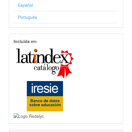
Español
Português
Incluida en: