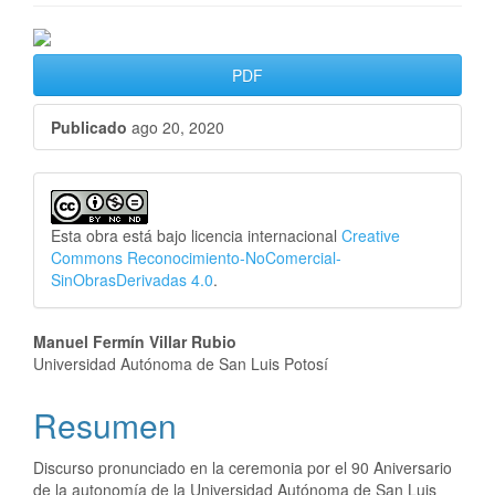
##plugins.themes.bootstrap3.ar
PDF
Publicado
ago 20, 2020
Esta obra está bajo licencia internacional
Creative
Commons Reconocimiento-NoComercial-
SinObrasDerivadas 4.0
.
##plugins.themes.bootstrap3.a
Manuel Fermín Villar Rubio
Universidad Autónoma de San Luis Potosí
Resumen
Discurso pronunciado en la ceremonia por el 90 Aniversario
de la autonomía de la Universidad Autónoma de San Luis