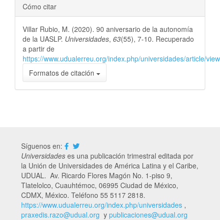
Cómo citar
Villar Rubio, M. (2020). 90 aniversario de la autonomía
de la UASLP.
Universidades
,
63
(55), 7-10. Recuperado
a partir de
https://www.udualerreu.org/index.php/universidades/article/vie
Formatos de citación
Síguenos en:
Universidades
es una publicación trimestral editada por
la Unión de Universidades de América Latina y el Caribe,
UDUAL. Av. Ricardo Flores Magón No. 1-piso 9,
Tlatelolco, Cuauhtémoc, 06995 Ciudad de México,
CDMX, México. Teléfono 55 5117 2818.
https://www.udualerreu.org/index.php/universidades
,
praxedis.razo@udual.org
y
publicaciones@udual.org