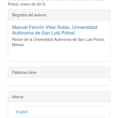
Potosí, enero de 2013.
##plugins.themes.bootstrap3.ar
Biografía del autor/a
Manuel Fermín Villar Rubio,
Universidad
Autónoma de San Luis Potosí
Rector de la Universidad Autónoma de San Luis Potosí,
México.
Palabras clave
Idioma
English