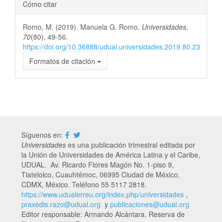
Cómo citar
Romo, M. (2019). Manuela G. Romo.
Universidades
,
70
(80), 49-56.
https://doi.org/10.36888/udual.universidades.2019.80.23
Formatos de citación
Síguenos en:
Universidades
es una publicación trimestral editada por
la Unión de Universidades de América Latina y el Caribe,
UDUAL. Av. Ricardo Flores Magón No. 1-piso 9,
Tlatelolco, Cuauhtémoc, 06995 Ciudad de México,
CDMX, México. Teléfono 55 5117 2818.
https://www.udualerreu.org/index.php/universidades
,
praxedis.razo@udual.org
y
publicaciones@udual.org
Editor responsable: Armando Alcántara. Reserva de